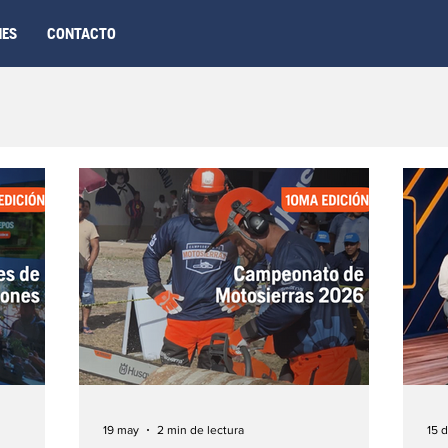
NES
CONTACTO
19 may
2 min de lectura
15 