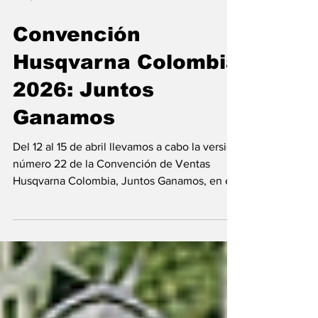
7 may
1 min de lectura
Convención
Husqvarna Colombia
2026: Juntos
Ganamos
Del 12 al 15 de abril llevamos a cabo la versión
número 22 de la Convención de Ventas
Husqvarna Colombia, Juntos Ganamos, en el
Hotel Dreams Karibana Golf & Spa Resort, en
Cartagena. Un espacio en el que
compartimos con más de 60 distribuidores