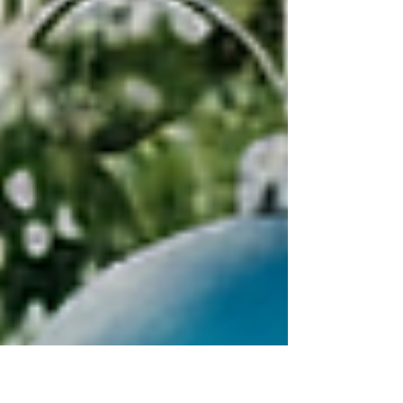
autorizados de la marca y sus acompañantes,
en una agenda de cuatro días diseñada para
alinear objetivos, fortalecer el trabajo en
equipo y seguir impulsando el crecimiento
del negocio. Cada jornada estuvo enfocada
en contenidos estrat