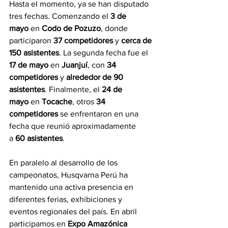
Hasta el momento, ya se han disputado 
tres fechas. Comenzando el 
3 de 
mayo
 en
 Codo de Pozuzo
, donde 
participaron 
37 competidores
 y 
cerca de 
150 asistentes
. La segunda fecha fue el 
17 de mayo
 en 
Juanjuí
, con 
34 
competidores
 y 
alrededor de 90 
asistentes
. Finalmente, el 
24 de 
mayo
 en 
Tocache
, otros 
34 
competidores
 se enfrentaron en una 
fecha que reunió aproximadamente 
a
 60 asistentes
.
En paralelo al desarrollo de los 
campeonatos, Husqvarna Perú ha 
mantenido una activa presencia en 
diferentes ferias, exhibiciones y 
eventos regionales del país. En abril 
participamos en 
Expo Amazónica 