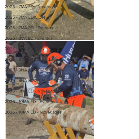
2025 - 7MA ED - Novedades
2025 - 7MA EDICIÓN
2025 - 7MA ED - Eventos
2025 - 8VA ED - Eventos
2025 - 8VA EDICIÓN
2025 - 8VA ED - Novedades
2025 - 9NA ED - Eventos
2025 - 9NA EDICIÓN
2025 - 9NA ED - Novedades
2026 - 10MA ED - Eventos
2026 - 10MA ED - Novedades