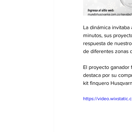
La dinámica invitaba 
minutos, sus proyecto
respuesta de nuestro
de diferentes zonas 
El proyecto ganador 
destaca por su compr
kit finquero Husqvar
https://video.wixstat