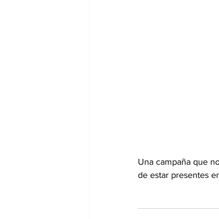
Una campaña que no so
de estar presentes en