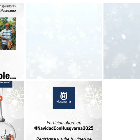
 - 7MA EDICIÓN
2025 - 7MA ED - Eventos
2025 - 8VA ED - Evento
 - 9NA ED - Eventos
2025 - 9NA EDICIÓN
2025 - 9NA ED - Noveda