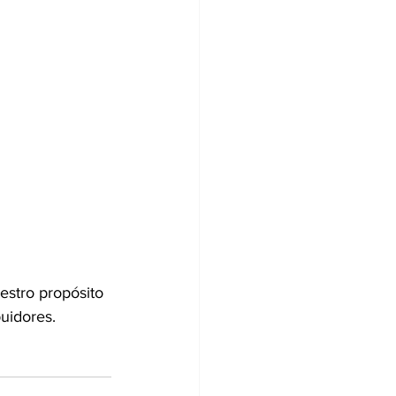
estro propósito 
buidores.