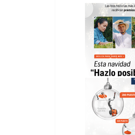
2025 - 7MA ED - Novedades
2025
2025 - 8VA ED - Novedades
2025
2026 - 10MA ED - Eventos