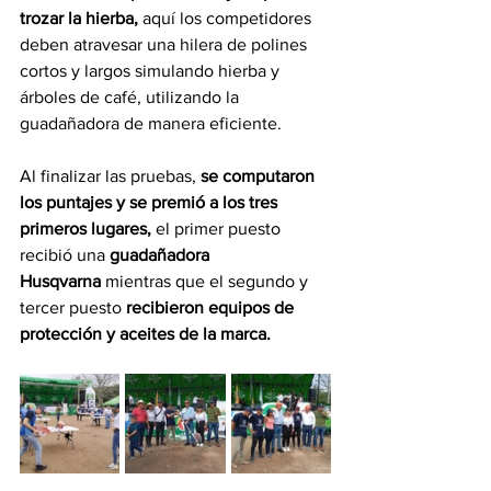
trozar la hierba,
 aquí los competidores 
deben atravesar una hilera de polines 
cortos y largos simulando hierba y 
árboles de café, utilizando la 
guadañadora de manera eficiente.
Al finalizar las pruebas, 
se computaron 
los puntajes y se premió a los tres 
primeros lugares, 
el primer puesto 
recibió una 
guadañadora 
Husqvarna
 mientras que el segundo y 
tercer puesto 
recibieron equipos de 
protección y aceites de la marca.